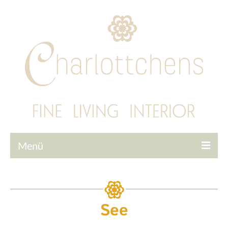
Menü
Startseite
Tapeten
See
Interior