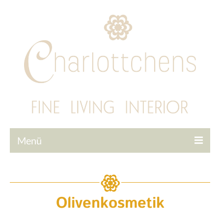
Menü
Startseite
Tapeten
Olivenkosmetik
Interior