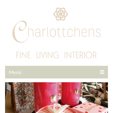
Menü
Startseite
Tapeten
Interior