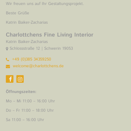
Wir freuen uns auf Ihr Gestaltungsprojekt.
Beste Grüße
Katrin Baiker-Zacharias
Charlottchens Fine Living Interior
Katrin Baiker-Zacharias
Schlossstraße 12 | Schwerin 19053
+49 (0)385 34359250
welcome@charlottchens.de
Öffnungszeiten:
Mo – Mi 11:00 – 16:00 Uhr
Do – Fr 11:00 – 18:00 Uhr
Sa 11:00 – 16:00 Uhr